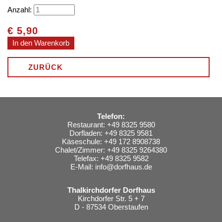
Anzahl:
€
5,90
ZURÜCK
Telefon:
Restaurant: +49 8325 9580
Dorfladen: +49 8325 9581
Käseschule: +49 172 8908738
Chalet/Zimmer: +49 8325 9264380
Telefax: +49 8325 9582
E-Mail:
info@dorfhaus.de
Thalkirchdorfer Dorfhaus
Kirchdorfer Str. 5 + 7
D - 87534 Oberstaufen