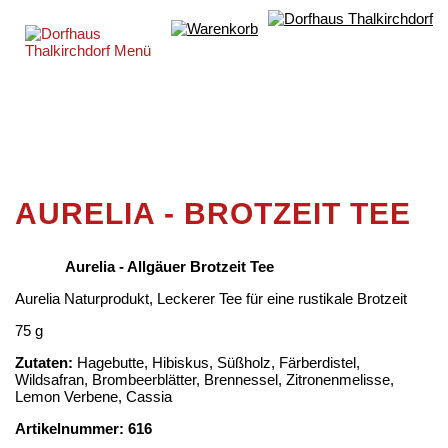
AURELIA - BROTZEIT TEE
Aurelia - Allgäuer Brotzeit Tee
Aurelia Naturprodukt, Leckerer Tee für eine rustikale Brotzeit
75 g
Zutaten:
Hagebutte, Hibiskus, Süßholz, Färberdistel,
Wildsafran, Brombeerblätter, Brennessel, Zitronenmelisse,
Lemon Verbene, Cassia
Artikelnummer: 616