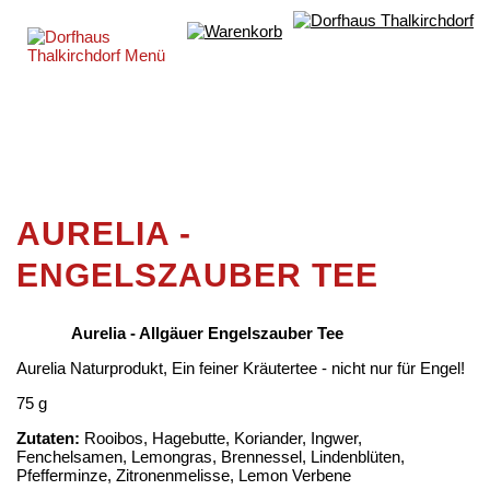
AURELIA -
ENGELSZAUBER TEE
Aurelia - Allgäuer Engelszauber Tee
Aurelia Naturprodukt, Ein feiner Kräutertee - nicht nur für Engel!
75 g
Zutaten:
Rooibos, Hagebutte, Koriander, Ingwer,
Fenchelsamen, Lemongras, Brennessel, Lindenblüten,
Pfefferminze, Zitronenmelisse, Lemon Verbene