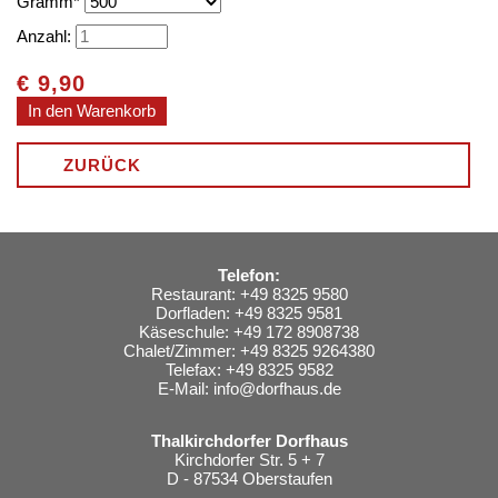
Gramm
*
Anzahl:
€
9,90
ZURÜCK
Telefon:
Restaurant: +49 8325 9580
Dorfladen: +49 8325 9581
Käseschule: +49 172 8908738
Chalet/Zimmer: +49 8325 9264380
Telefax: +49 8325 9582
E-Mail:
info@dorfhaus.de
Thalkirchdorfer Dorfhaus
Kirchdorfer Str. 5 + 7
D - 87534 Oberstaufen