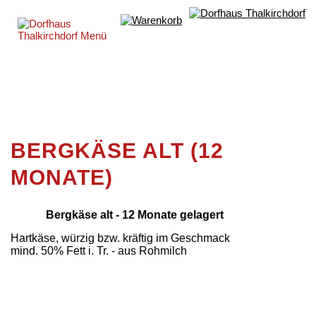
BERGKÄSE ALT (12
MONATE)
Bergkäse alt - 12 Monate gelagert
Hartkäse, würzig bzw. kräftig im Geschmack
mind. 50% Fett i. Tr. - aus Rohmilch