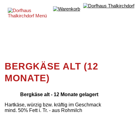
BERGKÄSE ALT (12
MONATE)
Bergkäse alt - 12 Monate gelagert
Hartkäse, würzig bzw. kräftig im Geschmack
mind. 50% Fett i. Tr. - aus Rohmilch