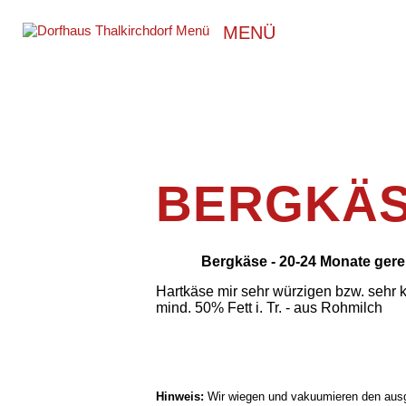
MENÜ
BERGKÄSE
Bergkäse - 20-24 Monate gerei
Hartkäse mir sehr würzigen bzw. sehr
mind. 50% Fett i. Tr.
- aus Rohmilch
Hinweis:
Wir wiegen und vakuumieren den aus