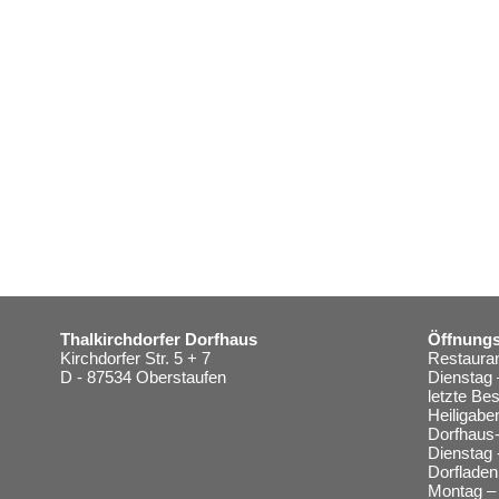
Thalkirchdorfer Dorfhaus
Öffnungs
Kirchdorfer Str. 5 + 7
Restauran
D - 87534 Oberstaufen
Dienstag 
letzte Be
Heiligabe
Dorfhaus-
Dienstag 
Dorfladen
Montag – 