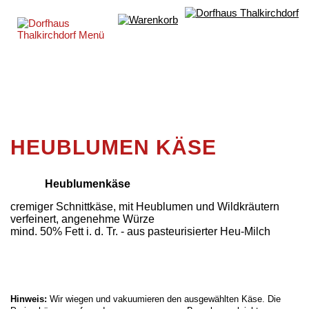
HEUBLUMEN KÄSE
Heublumenkäse
cremiger Schnittkäse, mit Heublumen und Wildkräutern
verfeinert, angenehme Würze
mind. 50% Fett i. d. Tr. - aus pasteurisierter Heu-Milch
Hinweis:
Wir wiegen und vakuumieren den ausgewählten Käse. Die