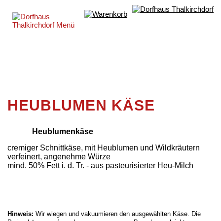
HEUBLUMEN KÄSE
Heublumenkäse
cremiger Schnittkäse, mit Heublumen und Wildkräutern
verfeinert, angenehme Würze
mind. 50% Fett i. d. Tr. - aus pasteurisierter Heu-Milch
Hinweis:
Wir wiegen und vakuumieren den ausgewählten Käse. Die