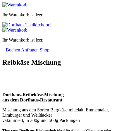
Ihr Warenkorb ist leer.
Ihr Warenkorb ist leer.
Buchen
Anfragen
Shop
Reibkäse Mischung
Dorfhaus-Reibekäse-Mischung
aus dem Dorfhaus-Restaurant
Mischung aus den Sorten Bergkäse mittelalt, Emmentaler,
Limburger und Weißlacker
vakuumiert, in 300g und 500g Packungen
Tipp vom Dorfhaus-Küchenchef:
ideal für Allgäuer Kässpatzen oder