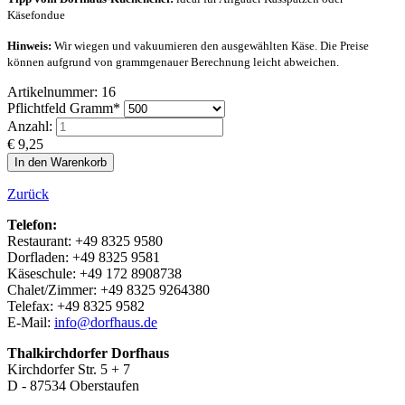
Käsefondue
Hinweis:
Wir wiegen und vakuumieren den ausgewählten Käse. Die Preise
können aufgrund von grammgenauer Berechnung leicht abweichen.
Artikelnummer: 16
Pflichtfeld
Gramm
*
Anzahl:
€
9,25
Zurück
Telefon:
Restaurant: +49 8325 9580
Dorfladen: +49 8325 9581
Käseschule: +49 172 8908738
Chalet/Zimmer: +49 8325 9264380
Telefax: +49 8325 9582
E-Mail:
info@dorfhaus.de
Thalkirchdorfer Dorfhaus
Kirchdorfer Str. 5 + 7
D - 87534 Oberstaufen