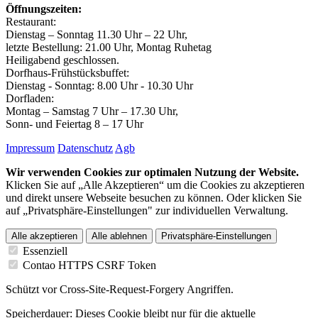
Öffnungszeiten:
Restaurant:
Dienstag – Sonntag 11.30 Uhr – 22 Uhr,
letzte Bestellung: 21.00 Uhr, Montag Ruhetag
Heiligabend geschlossen.
Dorfhaus-Frühstücksbuffet:
Dienstag - Sonntag: 8.00 Uhr - 10.30 Uhr
Dorfladen:
Montag – Samstag 7 Uhr – 17.30 Uhr,
Sonn- und Feiertag 8 – 17 Uhr
Impressum
Datenschutz
Agb
Wir verwenden Cookies zur optimalen Nutzung der Website.
Klicken Sie auf „Alle Akzeptieren“ um die Cookies zu akzeptieren
und direkt unsere Webseite besuchen zu können. Oder klicken Sie
auf „Privatsphäre-Einstellungen" zur individuellen Verwaltung.
Alle akzeptieren
Alle ablehnen
Privatsphäre-Einstellungen
Essenziell
Contao HTTPS CSRF Token
Schützt vor Cross-Site-Request-Forgery Angriffen.
Speicherdauer:
Dieses Cookie bleibt nur für die aktuelle