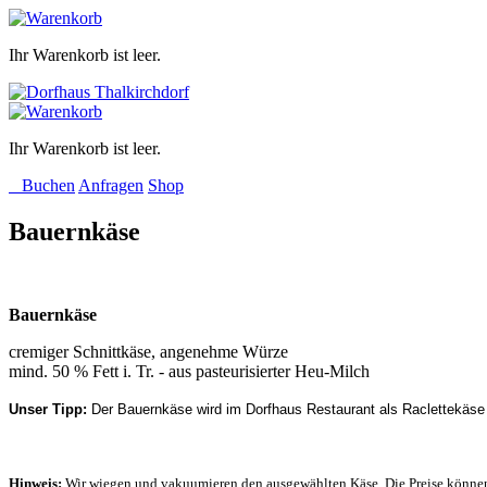
Ihr Warenkorb ist leer.
Ihr Warenkorb ist leer.
Buchen
Anfragen
Shop
Bauernkäse
Bauernkäse
cremiger Schnittkäse, angenehme Würze
mind. 50 % Fett i. Tr. - aus pasteurisierter Heu-Milch
Unser Tipp:
Der Bauernkäse wird im Dorfhaus Restaurant als Raclettekäse
Hinweis:
Wir wiegen und vakuumieren den ausgewählten Käse. Die Preise könn