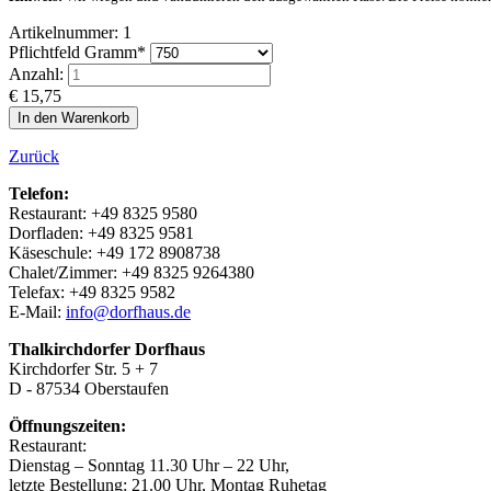
Artikelnummer: 1
Pflichtfeld
Gramm
*
Anzahl:
€
15,75
Zurück
Telefon:
Restaurant: +49 8325 9580
Dorfladen: +49 8325 9581
Käseschule: +49 172 8908738
Chalet/Zimmer: +49 8325 9264380
Telefax: +49 8325 9582
E-Mail:
info@dorfhaus.de
Thalkirchdorfer Dorfhaus
Kirchdorfer Str. 5 + 7
D - 87534 Oberstaufen
Öffnungszeiten:
Restaurant:
Dienstag – Sonntag 11.30 Uhr – 22 Uhr,
letzte Bestellung: 21.00 Uhr, Montag Ruhetag