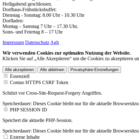
Heiligabend geschlossen.
Dorfhaus-Frühstücksbuffet:
Dienstag - Sonntag: 8.00 Uhr - 10.30 Uhr
Dorfladen:
Montag – Samstag 7 Uhr – 17.30 Uhr,
Sonn- und Feiertag 8 – 17 Uhr
Impressum
Datenschutz
Agb
Wir verwenden Cookies zur optimalen Nutzung der Website.
Klicken Sie auf „Alle Akzeptieren“ um die Cookies zu akzeptieren un
Alle akzeptieren
Alle ablehnen
Privatsphäre-Einstellungen
Essenziell
Contao HTTPS CSRF Token
Schützt vor Cross-Site-Request-Forgery Angriffen.
Speicherdauer:
Dieses Cookie bleibt nur für die aktuelle Browsersitz
PHP SESSION ID
Speichert die aktuelle PHP-Session.
Speicherdauer:
Dieses Cookie bleibt nur für die aktuelle Browsersitz
Externe Inhalte