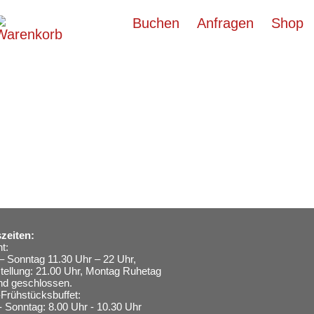
Buchen
Anfragen
Shop
zeiten:
t:
– Sonntag 11.30 Uhr – 22 Uhr,
stellung: 21.00 Uhr, Montag Ruhetag
nd geschlossen.
Frühstücksbuffet:
- Sonntag: 8.00 Uhr - 10.30 Uhr