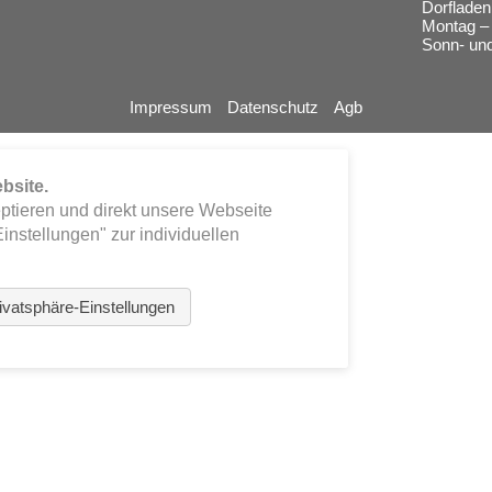
Dorfladen
Montag – 
Sonn- und
Impressum
Datenschutz
Agb
bsite.
eptieren und direkt unsere Webseite
instellungen" zur individuellen
ivatsphäre-Einstellungen