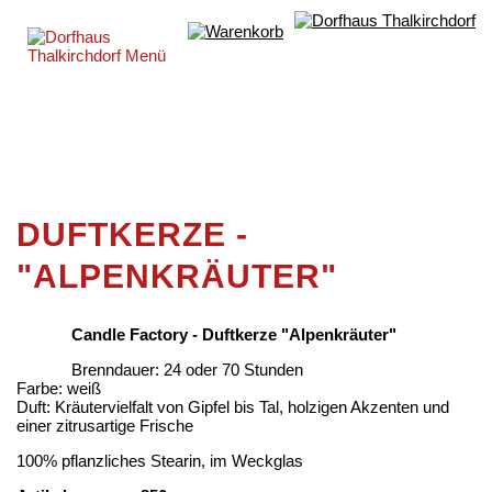
DUFTKERZE -
"ALPENKRÄUTER"
Candle Factory - Duftkerze "Alpenkräuter"
Brenndauer: 24 oder 70 Stunden
Farbe: weiß
Duft: Kräutervielfalt von Gipfel bis Tal, holzigen Akzenten und
einer zitrusartige Frische
100% pflanzliches Stearin, im Weckglas