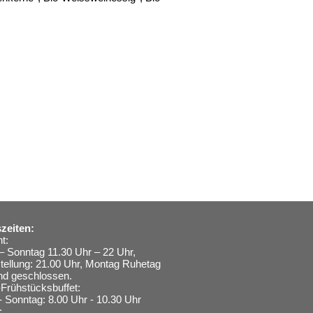
zeiten:
t:
– Sonntag 11.30 Uhr – 22 Uhr,
stellung: 21.00 Uhr, Montag Ruhetag
nd geschlossen.
Frühstücksbuffet:
- Sonntag: 8.00 Uhr - 10.30 Uhr
: