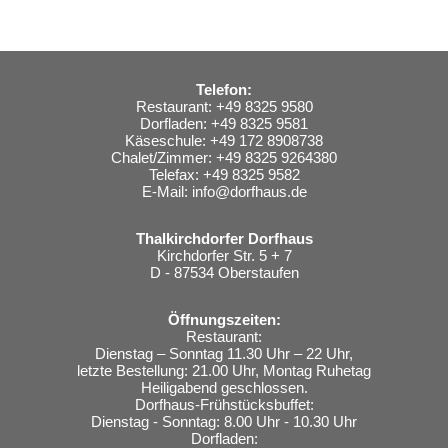
Telefon:
Restaurant: +49 8325 9580
Dorfladen: +49 8325 9581
Käseschule: +49 172 8908738
Chalet/Zimmer: +49 8325 9264380
Telefax: +49 8325 9582
E-Mail:
info@dorfhaus.de
Thalkirchdorfer Dorfhaus
Kirchdorfer Str. 5 + 7
D - 87534 Oberstaufen
Öffnungszeiten:
Restaurant:
Dienstag – Sonntag 11.30 Uhr – 22 Uhr,
letzte Bestellung: 21.00 Uhr, Montag Ruhetag
Heiligabend geschlossen.
Dorfhaus-Frühstücksbuffet:
Dienstag - Sonntag: 8.00 Uhr - 10.30 Uhr
Dorfladen: