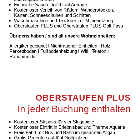
Finnische Sauna täglich auf Anfrage
Kostenloser Verleih von Rädern, Wanderstöcken, -
Karten, Schneeschuhen und Schlitten
Waschmaschine und Trockner zur Mitbenutzung
Oberstaufen PLUS und Oberstaufen PLUS Golf Pass
Übrigens haben / sind all unsere Wohneinheiten:
Allergiker geeignet I Nichtraucher-Einheiten I Holz-
Parkettboden I Fußbodenheizung I Wifi I Telefon I
Rauchmelder
OBERSTAUFEN PLUS
In jeder Buchung enthalten
Kostenloser Skipass für vier Skigebiete
Kostenloser Eintritt in Erlebnisbad und Therme Aquaria
Freie Fahrt mit Bus und Bahn im gesamten Allgäu
Gratis Greenfee auf fünf Golfplätzen