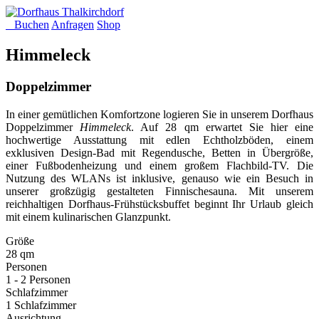
Buchen
Anfragen
Shop
Himmeleck
Doppelzimmer
In einer gemütlichen Komfortzone logieren Sie in unserem Dorfhaus
Doppelzimmer
Himmeleck
. Auf 28 qm erwartet Sie hier eine
hochwertige Ausstattung mit edlen Echtholzböden, einem
exklusiven Design-Bad mit Regendusche, Betten in Übergröße,
einer Fußbodenheizung und einem großem Flachbild-TV. Die
Nutzung des WLANs ist inklusive, genauso wie ein Besuch in
unserer großzügig gestalteten Finnischesauna. Mit unserem
reichhaltigen Dorfhaus-Frühstücksbuffet beginnt Ihr Urlaub gleich
mit einem kulinarischen Glanzpunkt.
Größe
28 qm
Personen
1 - 2 Personen
Schlafzimmer
1 Schlafzimmer
Ausrichtung