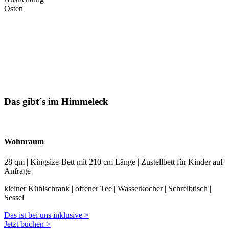
Osten
Das gibt´s im Himmeleck
Wohnraum
28 qm | Kingsize-Bett mit 210 cm Länge | Zustellbett für Kinder auf
Anfrage
kleiner Kühlschrank | offener Tee | Wasserkocher | Schreibtisch |
Sessel
Das ist bei uns inklusive >
Jetzt buchen >