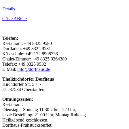
Details
Gäste ABC >
Telefon:
Restaurant: +49 8325 9580
Dorfladen: +49 8325 9581
Käseschule: +49 172 8908738
Chalet/Zimmer: +49 8325 9264380
Telefax: +49 8325 9582
E-Mail:
info@dorfhaus.de
Thalkirchdorfer Dorfhaus
Kirchdorfer Str. 5 + 7
D - 87534 Oberstaufen
Öffnungszeiten:
Restaurant:
Dienstag – Sonntag 11.30 Uhr – 22 Uhr,
letzte Bestellung: 21.00 Uhr, Montag Ruhetag
Heiligabend geschlossen.
Dorfhaus-Frühstücksbuffet: