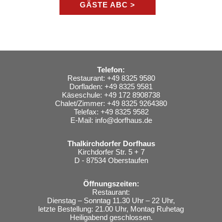
GÄSTE ABC >
Telefon:
Restaurant: +49 8325 9580
Dorfladen: +49 8325 9581
Käseschule: +49 172 8908738
Chalet/Zimmer: +49 8325 9264380
Telefax: +49 8325 9582
E-Mail:
info@dorfhaus.de
Thalkirchdorfer Dorfhaus
Kirchdorfer Str. 5 + 7
D - 87534 Oberstaufen
Öffnungszeiten:
Restaurant:
Dienstag – Sonntag 11.30 Uhr – 22 Uhr,
letzte Bestellung: 21.00 Uhr, Montag Ruhetag
Heiligabend geschlossen.